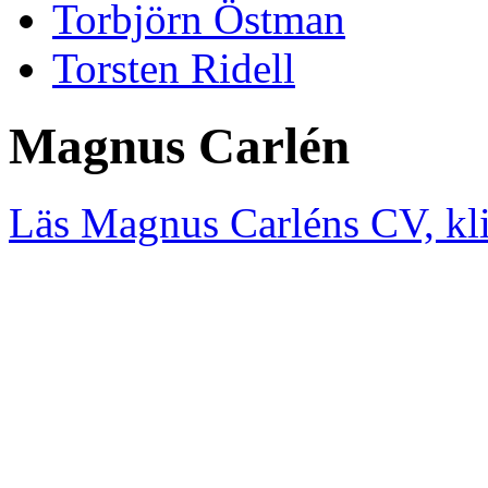
Torbjörn Östman
Torsten Ridell
Magnus Carlén
Läs Magnus Carléns CV, kli