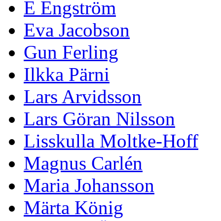
E Engström
Eva Jacobson
Gun Ferling
Ilkka Pärni
Lars Arvidsson
Lars Göran Nilsson
Lisskulla Moltke-Hoff
Magnus Carlén
Maria Johansson
Märta König