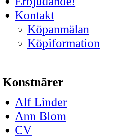
Erbjudande!
Kontakt
Köpanmälan
Köpiformation
Konstnärer
Alf Linder
Ann Blom
CV