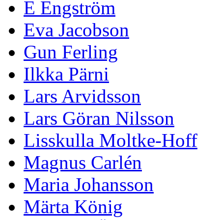
E Engström
Eva Jacobson
Gun Ferling
Ilkka Pärni
Lars Arvidsson
Lars Göran Nilsson
Lisskulla Moltke-Hoff
Magnus Carlén
Maria Johansson
Märta König