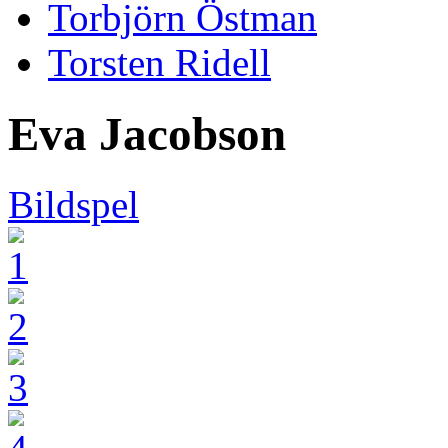
Torbjörn Östman
Torsten Ridell
Eva Jacobson
Bildspel