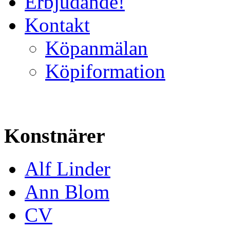
Erbjudande!
Kontakt
Köpanmälan
Köpiformation
Konstnärer
Alf Linder
Ann Blom
CV