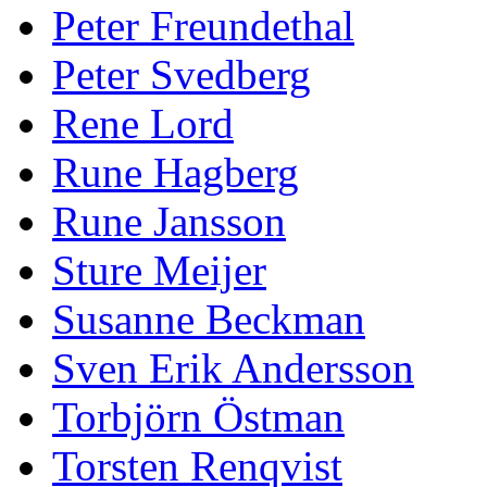
Peter Freundethal
Peter Svedberg
Rene Lord
Rune Hagberg
Rune Jansson
Sture Meijer
Susanne Beckman
Sven Erik Andersson
Torbjörn Östman
Torsten Renqvist