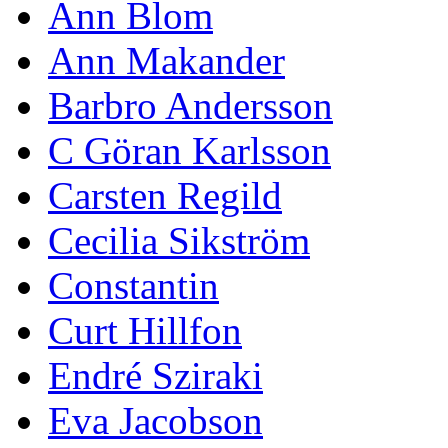
Ann Blom
Ann Makander
Barbro Andersson
C Göran Karlsson
Carsten Regild
Cecilia Sikström
Constantin
Curt Hillfon
Endré Sziraki
Eva Jacobson