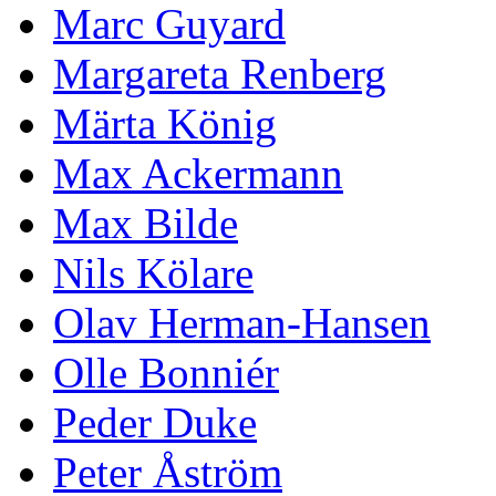
Marc Guyard
Margareta Renberg
Märta König
Max Ackermann
Max Bilde
Nils Kölare
Olav Herman-Hansen
Olle Bonniér
Peder Duke
Peter Åström