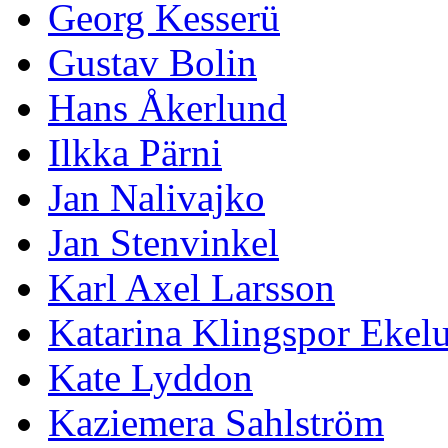
Georg Kesserü
Gustav Bolin
Hans Åkerlund
Ilkka Pärni
Jan Nalivajko
Jan Stenvinkel
Karl Axel Larsson
Katarina Klingspor Ekel
Kate Lyddon
Kaziemera Sahlström