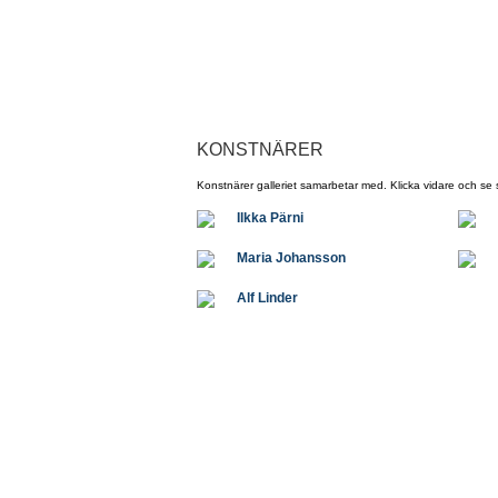
KONSTNÄRER
Konstnärer galleriet samarbetar med. Klicka vidare och se 
Ilkka Pärni
Maria Johansson
Alf Linder